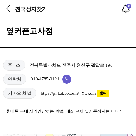
0
전국성지찾기
옆커폰고사점
전북특별자치도 전주시 완산구 팔달로 196
주 소
010-4785-0121
연락처
https://pf.kakao.com/_YUxdin
카카오 채널
휴대폰 구매 사기안당하는 방법, 내집 근처 옆커폰성지는 어디?