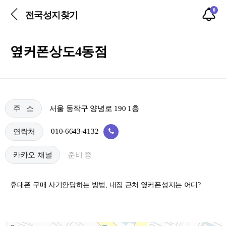
0
전국성지찾기
옆커폰상도4동점
서울 동작구 양녕로 190 1층
주 소
010-6643-4132
연락처
준비 중
카카오 채널
휴대폰 구매 사기안당하는 방법, 내집 근처 옆커폰성지는 어디?