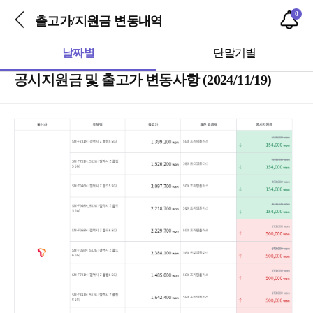
0
출고가/지원금 변동내역
날짜별
단말기별
공시지원금 및 출고가 변동사항 (2024/11/19)
본문