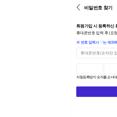
비밀번호 찾기
회원가입 시 등록하신 
휴대폰번호 입력 후 [
※ 번호 입력시 '-'는 제외
음성듣기
새로고침
자동등록방지 숫자를 순서대