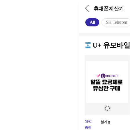
휴대폰계산기
All
SK Telecom
U+ 유모바
NFC
불가능
충전