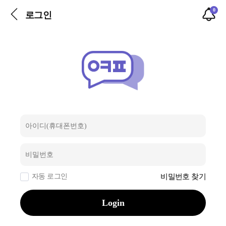
0
로그인
자동 로그인
비밀번호 찾기
Login