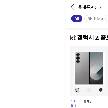
휴대폰계산기
All
SK Telecom
갤럭시 Z 폴드6
NFC
불가능
충전