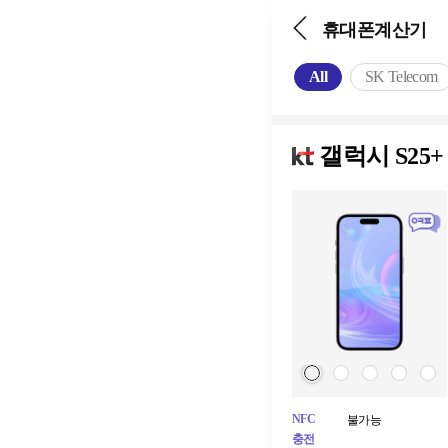
휴대폰계산기
All
SK Telecom
갤럭시 S25+ 
NFC
불가능
충전