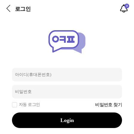
0
로그인
자동 로그인
비밀번호 찾기
Login